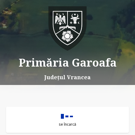
Primăria Garoafa
Județul Vrancea
se încarcă